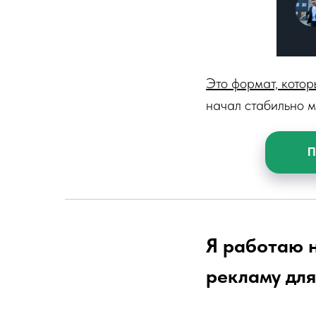
Это формат, котор
начал стабильно м
П
Я работаю н
рекламу для