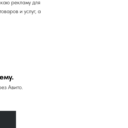
скаю рекламу для
оваров и услуг, а
ему.
рез Авито.