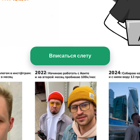
Вписаться слету