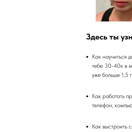
Здесь ты уз
Как научиться д
тебе 30-40к в 
уже больше 1,5 г
Как работать п
телефон, компь
Как выстроить с