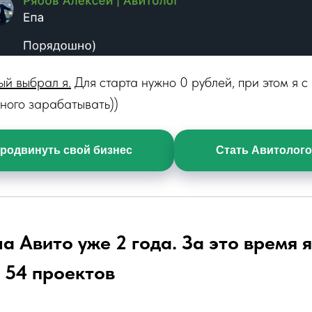
ый выбрал я.
Для старта нужно 0 рублей, при этом я с
ного зарабатывать))
родвинуть свой бизнес
Стать Авитолог
а Авито уже 2 года. За это время 
 54 проектов