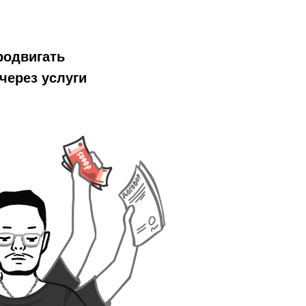
родвигать
через услуги