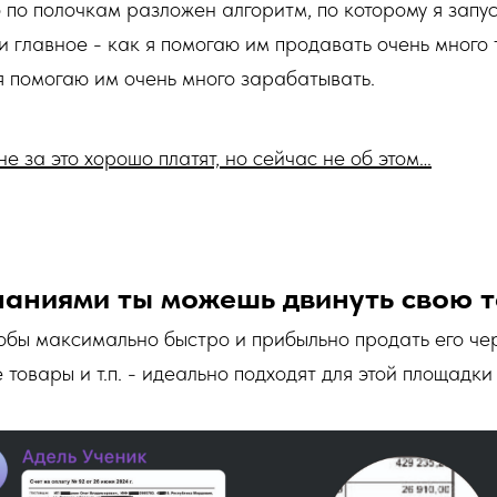
 по полочкам разложен алгоритм, по которому я запу
 и главное - как я помогаю им продавать очень много т
я помогаю им очень много зарабатывать.
е за это хорошо платят, но сейчас не об этом…
знаниями ты можешь двинуть свою т
тобы максимально быстро и прибыльно продать его че
 товары и т.п. - идеально подходят для этой площадки