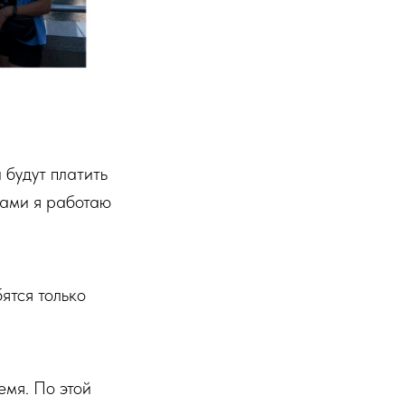
 будут платить
тами я работаю
ятся только
емя. По этой