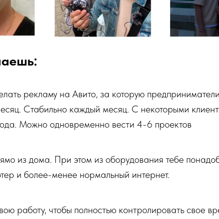
наешь:
елать рекламу на Авито, за которую предприниматели
месяц. Стабильно каждый месяц.
С некоторыми клиен
ода.
Можно одновременно вести 4-6 проектов
рямо из дома.
При этом из оборудования тебе понадоб
ютер и более-менее нормальный интернет.
вою работу, чтобы полностью контролировать свое вр