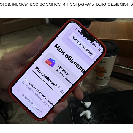
готавливаем все заранее и программы выкладывают в