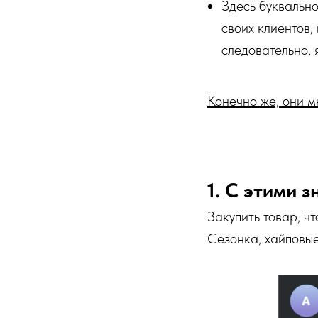
Здесь буквально
своих клиентов,
следовательно, 
Конечно же, они мн
1. С этими 
Закупить товар, ч
Сезонка, хайповые