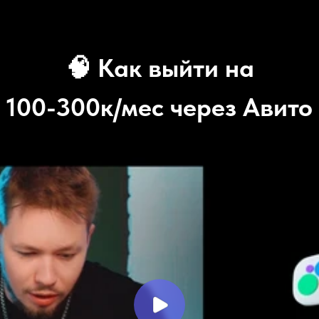
🧠
Как выйти на
100-300к/мес через Авито