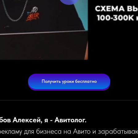
Получить уроки бесплатно
бов Алексей, я - Авитолог.
екламу для бизнеса на Авито и зарабатываю