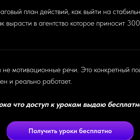
аговый план действий, как выйти на стабиль
ак вырасти в агентство которое приносит 30
и не мотивационные речи. Это конкретный по
ен и реально работает.
ока что доступ к урокам выдаю бесплатн
Получить уроки бесплатно