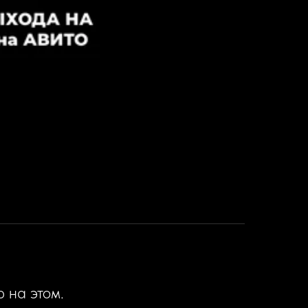
 на этом.