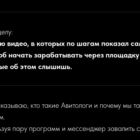
елу:
ю видео, в которых по шагам показал с
об начать зарабатывать через площадку
вые об этом слышишь.
сказываю, кто такие Авитологи и почему мы т
м.
ьзуя пару программ и мессенджер завалить 