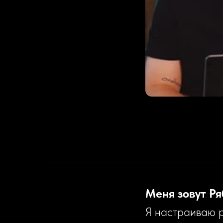
Меня зовут Ря
Я настраиваю р