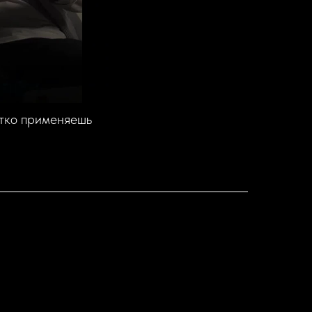
етко применяешь