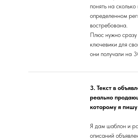
понять на сколько
определенном рег
востребована.
Плюс нужно сразу 
ключевики для сво
они получали на 
3. Текст в объяв
реально продающ
которому я пишу
Я дам шаблон и р
описаний объявлен