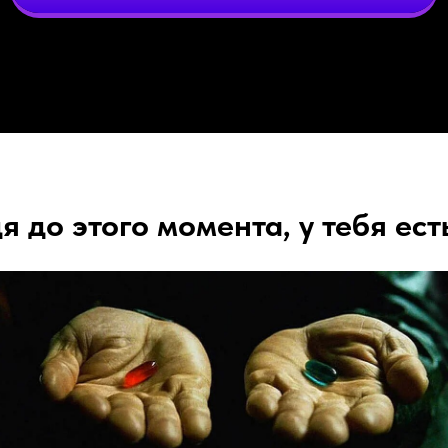
я до этого момента, у тебя ест