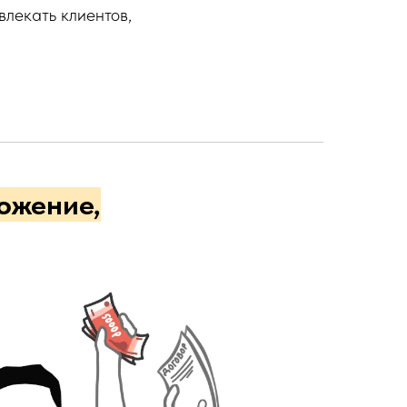
влекать клиентов,
ожение,