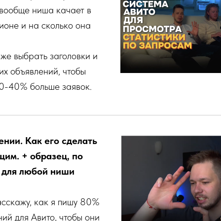
 вообще ниша качает в
ионе и на сколько она
же выбрать заголовки и
их объявлений, чтобы
30-40% больше заявок.
лении. Как его сделать
им. + образец, по
 для любой ниши
асскажу, как я пишу 80%
ий для Авито, чтобы они