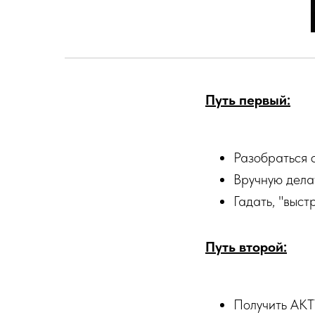
Путь первый:
Разобраться 
Вручную дела
Гадать, "выст
Путь второй:
Получить АКТ