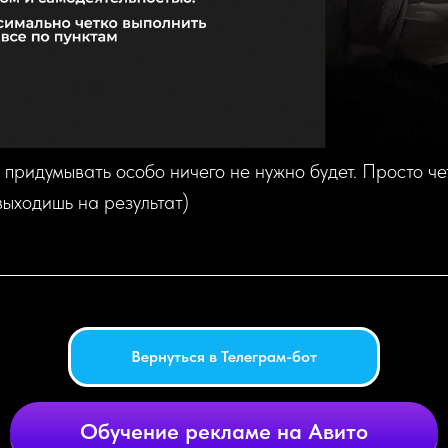
придумывать особо ничего не нужно будет. Просто ч
 выходишь на результат)
Вернуться в Телеграм-бот
Обучение рекламе на Авито