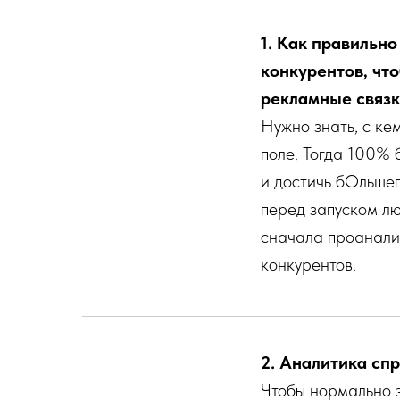
1. Как правильн
конкурентов, что
рекламные связ
Нужно знать, с ке
поле. Тогда 100% 
и достичь бОльшег
перед запуском л
сначала проанали
конкурентов.
2. Аналитика сп
Чтобы нормально 