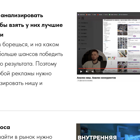
о анализировать
бы взять у них лучшие
ки
м борешься, и на каком
больше шансов победить
о результата. Поэтому
юбой рекламы нужно
зировать нишу и
роса
зайти в рынок нужно