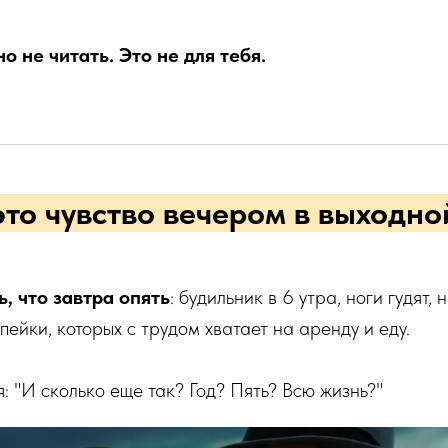
о не читать. Это не для тебя.
то чувство вечером в выходно
, что завтра опять
: будильник в 6 утра, ноги гудят, 
пейки, которых с трудом хватает на аренду и еду.
я: "И сколько еще так? Год? Пять? Всю жизнь?"