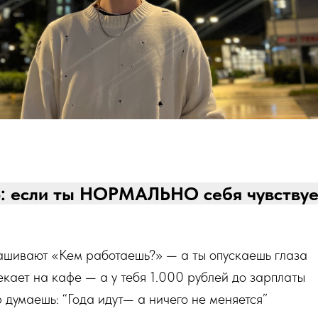
о: если ты НОРМАЛЬНО себя чувствуе
ашивают «Кем работаешь?» — а ты опускаешь глаза
кает на кафе — а у тебя 1.000 рублей до зарплаты
 думаешь: “Года идут— а ничего не меняется”