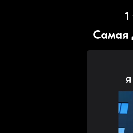
1
Самая 