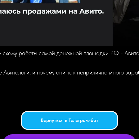
ь схему работы самой денежной площадки РФ - Авито
е Авитологи, и почему они так неприлично много зар
Вернуться в Телеграм-бот