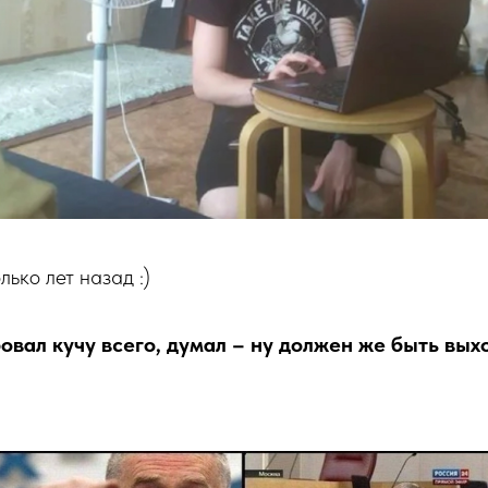
лько лет назад :)
овал кучу всего, думал – ну должен же быть выхо