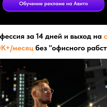
Обучение рекламе на Авито
фессия за 14 дней и выход на
0К+/месяц
без "офисного рабст