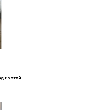
д из этой