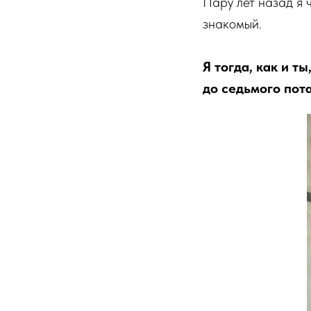
Пару лет назад я 
знакомый.
Я тогда, как и т
до седьмого пота