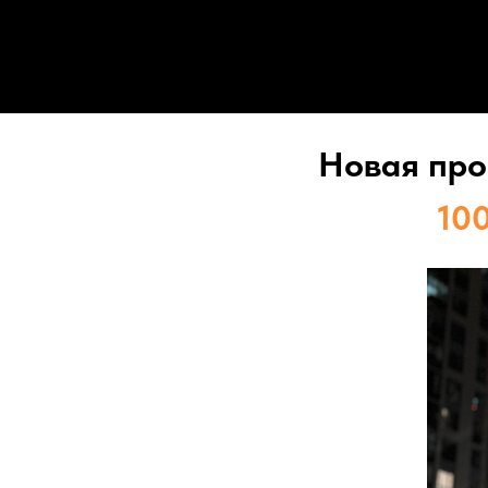
Новая про
10