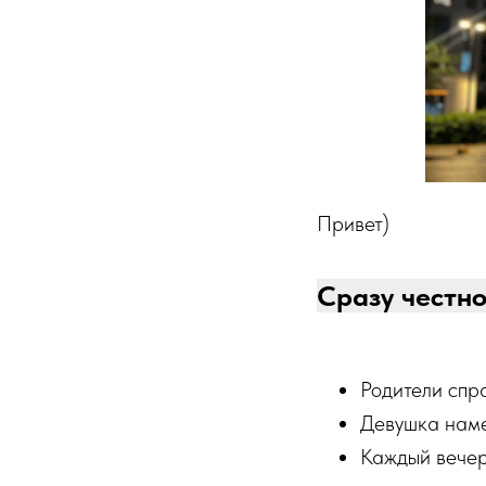
Привет)
Сразу честн
Родители спр
Девушка наме
Каждый вечер